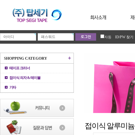
자동
ID/PW 찾기
+
SHOPPING CATEGORY
테이프 크리너
접이식 의자 & 테이블
기타
접이식 알루미늄