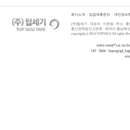
회사소개
|
입점제휴문의
|
개인정보
(주)탑세기 대표자 : 이문용 / 주소 : 충
통신판매업신고번호 : 제2012-충남예산-0029 /
copyright(c) 2014 TOPSEGI All rights Re
select count(*) as cnt f
145 : Table './topsegi/g4_log
erro