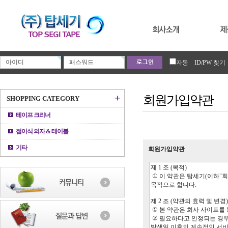
자동
ID/PW 찾기
+
회원가입약관
SHOPPING CATEGORY
테이프 크리너
접이식 의자 & 테이블
기타
회원가입약관