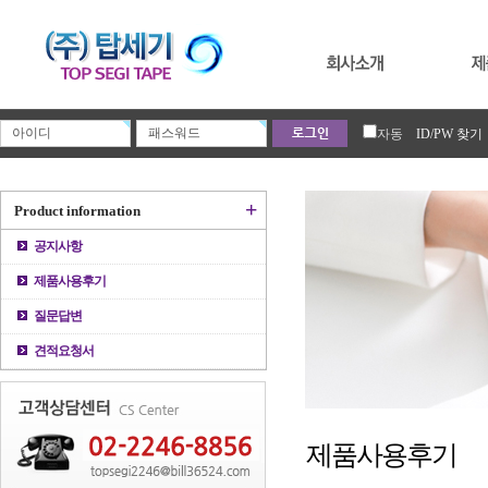
자동
ID/PW 찾기
+
Product information
공지사항
제품사용후기
질문답변
견적요청서
제품사용후기