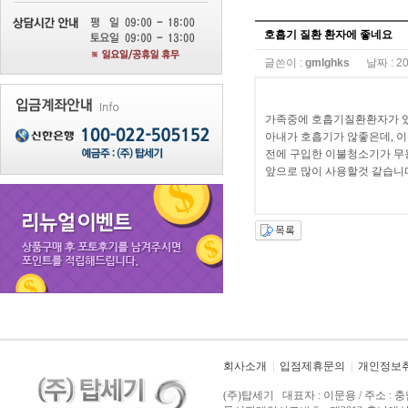
호흡기 질환 환자에 좋네요
글쓴이 :
gmlghks
날짜 :
20
가족중에 호흡기질환환자가 
아내가 호흡기가 않좋은데, 
전에 구입한 이불청소기가 무
앞으로 많이 사용할것 같습니
회사소개
|
입점제휴문의
|
개인정보
(주)탑세기 대표자 : 이문용 / 주소 : 충