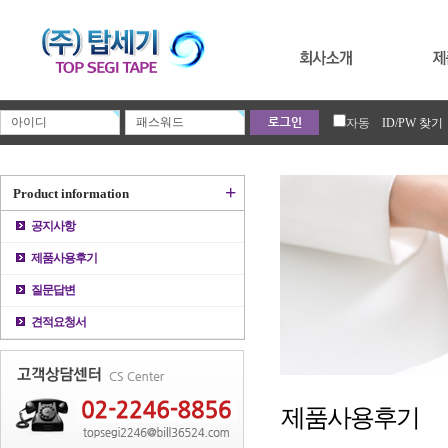
자동
ID/PW 찾기
+
Product information
공지사항
제품사용후기
질문답변
견적요청서
제품사용후기