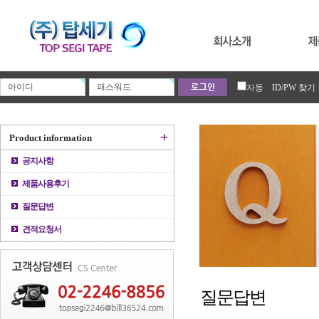
자동
ID/PW 찾기
+
Product information
공지사항
제품사용후기
질문답변
견적요청서
질문답변