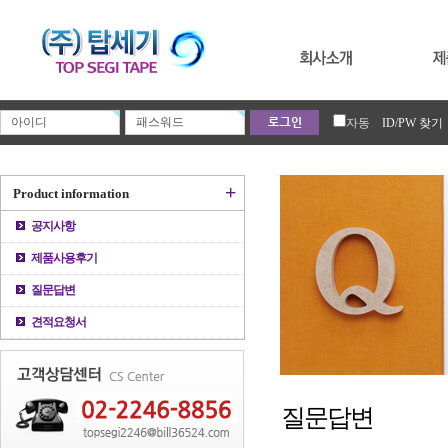
자동
ID/PW 찾기
+
Product information
공지사항
제품사용후기
질문답변
견적요청서
질문답변