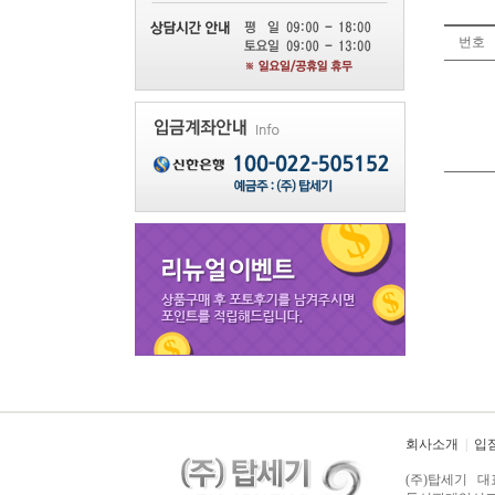
번호
회사소개
|
입
(주)탑세기 대표자