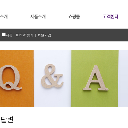
자동
ID/PW 찾기
| 회원가입
문답변