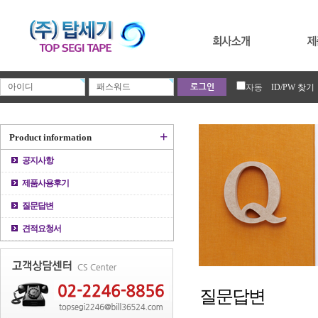
자동
ID/PW 찾기
+
Product information
공지사항
제품사용후기
질문답변
견적요청서
질문답변