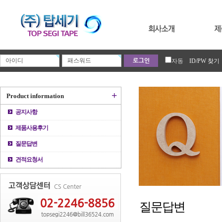
자동
ID/PW 찾기
+
Product information
공지사항
제품사용후기
질문답변
견적요청서
질문답변