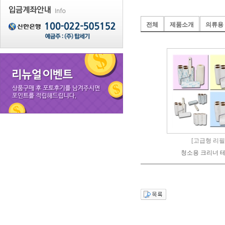
전체
제품소개
의류용
[고급형 리필
청소용 크리너 