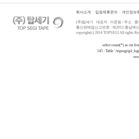
회사소개
|
입점제휴문의
|
개인정보
(주)탑세기 대표자 : 이문용 / 주소 : 충
통신판매업신고번호 : 제2012-충남예산-0029 /
copyright(c) 2014 TOPSEGI All rights Re
select count(*) as cnt f
145 : Table './topsegi/g4_log
erro