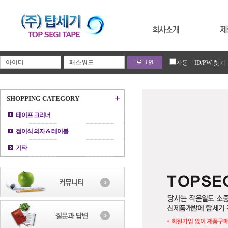
자동
ID/PW 찾기
+
SHOPPING CATEGORY
테이프 크리너
접이식 의자 & 테이블
기타