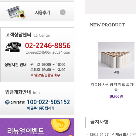
NEW PRODUCT
의류용 사선형 테이프 크리너 
롤
10,900원
공지사항
ㆍ
신제품 출시!! >>
[2016-07-21]